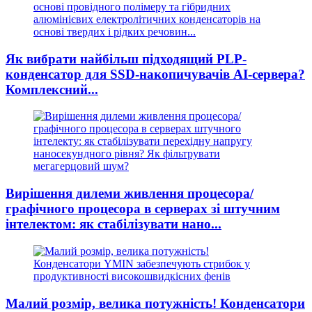
Як вибрати найбільш підходящий PLP-
конденсатор для SSD-накопичувачів AI-сервера?
Комплексний...
Вирішення дилеми живлення процесора/
графічного процесора в серверах зі штучним
інтелектом: як стабілізувати нано...
Малий розмір, велика потужність! Конденсатори