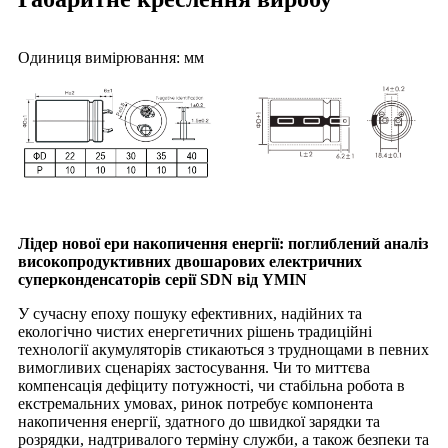
Одиниця вимірювання: мм
Лідер нової ери накопичення енергії: поглиблений аналіз
високопродуктивних двошарових електричних
суперконденсаторів серії SDN від YMIN
У сучасну епоху пошуку ефективних, надійних та
екологічно чистих енергетичних рішень традиційні
технології акумуляторів стикаються з труднощами в певних
вимогливих сценаріях застосування. Чи то миттєва
компенсація дефіциту потужності, чи стабільна робота в
екстремальних умовах, ринок потребує компонента
накопичення енергії, здатного до швидкої зарядки та
розрядки, надтривалого терміну служби, а також безпеки та