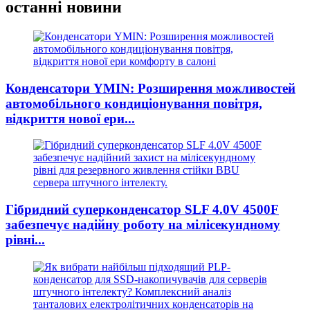
останні новини
Конденсатори YMIN: Розширення можливостей
автомобільного кондиціонування повітря,
відкриття нової ери...
Гібридний суперконденсатор SLF 4.0V 4500F
забезпечує надійну роботу на мілісекундному
рівні...