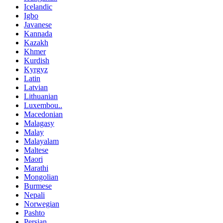
Icelandic
Igbo
Javanese
Kannada
Kazakh
Khmer
Kurdish
Kyrgyz
Latin
Latvian
Lithuanian
Luxembou..
Macedonian
Malagasy
Malay
Malayalam
Maltese
Maori
Marathi
Mongolian
Burmese
Nepali
Norwegian
Pashto
Persian