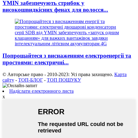
YMIN забезпечують стрибок у
високошвидкісних фенах для волосся...
Попрощайтеся з виснаженням електроенергії та
простоями: електричні...
© Авторське право - 2010-2023: Усі права захищено.
Карта
сайту
-
ТОП-БЛОГ
-
ТОП ПОШУКУ
Надіслати електронного листа
x