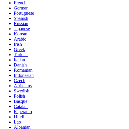
French
German
Portuguese
Spanish
Russian
Japanese
Korean
Arabic
Irish
Greek
Turkish
Italian
Danish
Romanian
Indonesian
Czech
Afrikaans
Swedish
Polish
Basque
Catalan
Esperanto
Hindi
Lao
Albanian