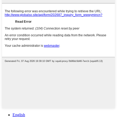
English