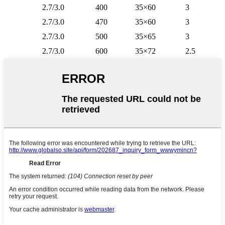
2.7/3.0
400
35×60
3
2.7/3.0
470
35×60
3
2.7/3.0
500
35×65
3
2.7/3.0
600
35×72
2.5