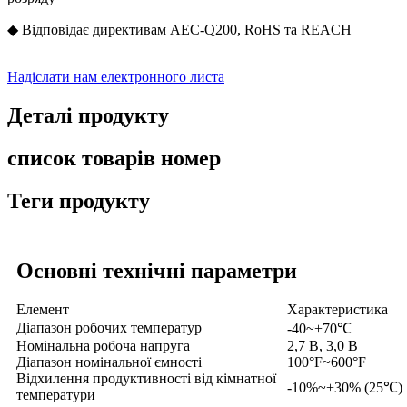
◆ Відповідає директивам AEC-Q200, RoHS та REACH
Надіслати нам електронного листа
Деталі продукту
список товарів номер
Теги продукту
Основні технічні параметри
Елемент
Характеристика
Діапазон робочих температур
-40~+70℃
Номінальна робоча напруга
2,7 В, 3,0 В
Діапазон номінальної ємності
100°F~600°F
Відхилення продуктивності від кімнатної
-10%~+30% (25℃)
температури