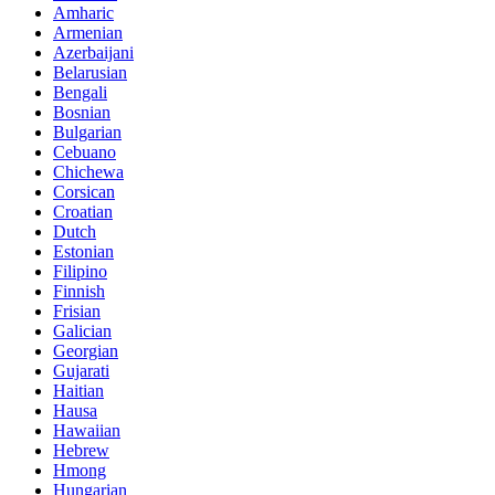
Amharic
Armenian
Azerbaijani
Belarusian
Bengali
Bosnian
Bulgarian
Cebuano
Chichewa
Corsican
Croatian
Dutch
Estonian
Filipino
Finnish
Frisian
Galician
Georgian
Gujarati
Haitian
Hausa
Hawaiian
Hebrew
Hmong
Hungarian