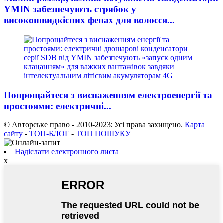
YMIN забезпечують стрибок у
високошвидкісних фенах для волосся...
Попрощайтеся з виснаженням електроенергії та
простоями: електричні...
© Авторське право - 2010-2023: Усі права захищено.
Карта
сайту
-
ТОП-БЛОГ
-
ТОП ПОШУКУ
Надіслати електронного листа
x