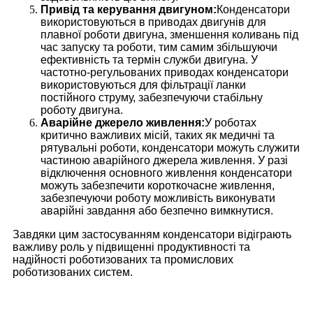
Привід та керування двигуном:
Конденсатори
використовуються в приводах двигунів для
плавної роботи двигуна, зменшення коливань під
час запуску та роботи, тим самим збільшуючи
ефективність та термін служби двигуна. У
частотно-регульованих приводах конденсатори
використовуються для фільтрації ланки
постійного струму, забезпечуючи стабільну
роботу двигуна.
Аварійне джерело живлення:
У роботах
критично важливих місій, таких як медичні та
рятувальні роботи, конденсатори можуть служити
частиною аварійного джерела живлення. У разі
відключення основного живлення конденсатори
можуть забезпечити короткочасне живлення,
забезпечуючи роботу можливість виконувати
аварійні завдання або безпечно вимкнутися.
Завдяки цим застосуванням конденсатори відіграють
важливу роль у підвищенні продуктивності та
надійності роботизованих та промислових
роботизованих систем.