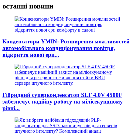
останні новини
Конденсатори YMIN: Розширення можливостей
автомобільного кондиціонування повітря,
відкриття нової ери...
Гібридний суперконденсатор SLF 4.0V 4500F
забезпечує надійну роботу на мілісекундному
рівні...