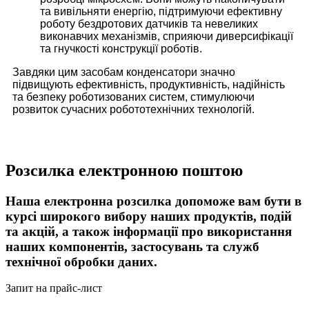
та вивільняти енергію, підтримуючи ефективну
роботу бездротових датчиків та невеликих
виконавчих механізмів, сприяючи диверсифікації
та гнучкості конструкції роботів.
Завдяки цим засобам конденсатори значно
підвищують ефективність, продуктивність, надійність
та безпеку роботизованих систем, стимулюючи
розвиток сучасних робототехнічних технологій.
Розсилка електронною поштою
Наша електронна розсилка допоможе вам бути в
курсі широкого вибору наших продуктів, подій
та акцій, а також інформації про використання
наших компонентів, застосувань та служб
технічної обробки даних.
Запит на прайс-лист