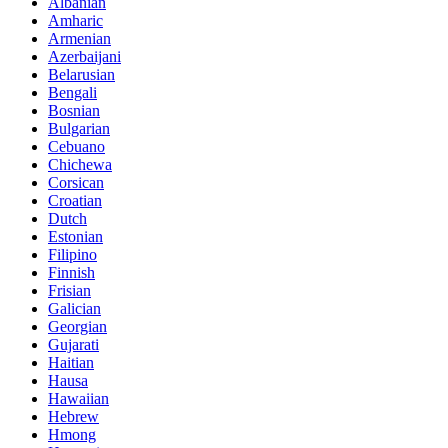
Albanian
Amharic
Armenian
Azerbaijani
Belarusian
Bengali
Bosnian
Bulgarian
Cebuano
Chichewa
Corsican
Croatian
Dutch
Estonian
Filipino
Finnish
Frisian
Galician
Georgian
Gujarati
Haitian
Hausa
Hawaiian
Hebrew
Hmong