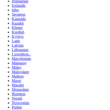
Hungarian
Icelandic
Igbo
Javanese
Kannada
Kazakh
Khmer
Kurdish
Kyrgyz
Latin
Latvian
Lithuanian
Luxembou..
Macedonian
Malagasy
Malay
Malayalam
Maltese
Maori
Marathi
Mongolian
Burmese
Nepali
Norwegian
Pashto