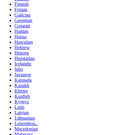
Finnish
Frisian
Galician
Georgian
Gujarati
Haitian
Hausa
Hawaiian
Hebrew
Hmong
Hungarian
Icelandic
Igbo
Javanese
Kannada
Kazakh
Khmer
Kurdish
Kyrgyz
Latin
Latvian
Lithuanian
Luxembou..
Macedonian
Malagasy