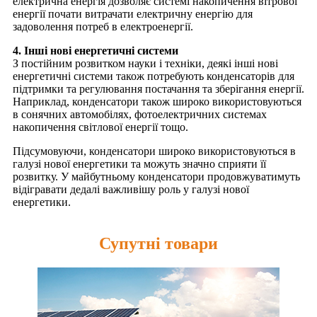
електрична енергія дозволяє системі накопичення вітрової
енергії почати витрачати електричну енергію для
задоволення потреб в електроенергії.
4. Інші нові енергетичні системи
З постійним розвитком науки і техніки, деякі інші нові
енергетичні системи також потребують конденсаторів для
підтримки та регулювання постачання та зберігання енергії.
Наприклад, конденсатори також широко використовуються
в сонячних автомобілях, фотоелектричних системах
накопичення світлової енергії тощо.
Підсумовуючи, конденсатори широко використовуються в
галузі нової енергетики та можуть значно сприяти її
розвитку. У майбутньому конденсатори продовжуватимуть
відігравати дедалі важливішу роль у галузі нової
енергетики.
Супутні товари