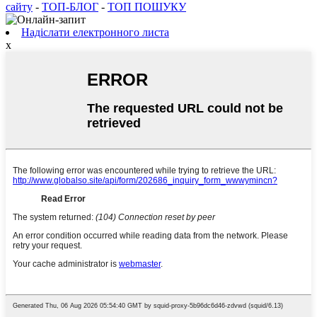
сайту
-
ТОП-БЛОГ
-
ТОП ПОШУКУ
Надіслати електронного листа
x