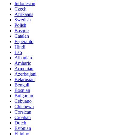
Indonesian
Czech
Afrikaans
Swedish
Polish
Basque
Catalan
Esperanto
Hindi
Lao
Albanian
Amharic
Armenian
Azerbaijani
Belarusian
Bengali
Bosnian
Bulgarian
Cebuano
Chichewa
Corsican
Croatian
Dutch
Estonian
Filipino