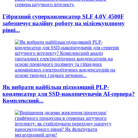
Гібридний суперконденсатор SLF 4.0V 4500F
забезпечує надійну роботу на мілісекундному
рівні...
Як вибрати найбільш підходящий PLP-
конденсатор для SSD-накопичувачів AI-сервера?
Комплексний...