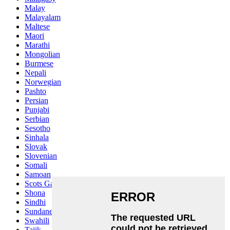
Malay
Malayalam
Maltese
Maori
Marathi
Mongolian
Burmese
Nepali
Norwegian
Pashto
Persian
Punjabi
Serbian
Sesotho
Sinhala
Slovak
Slovenian
Somali
Samoan
Scots Gaelic
Shona
Sindhi
Sundanese
Swahili
Tajik