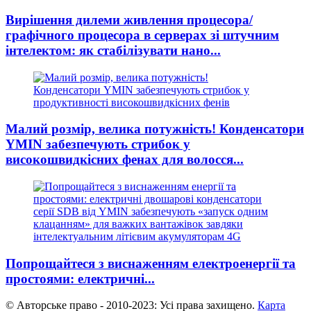
Вирішення дилеми живлення процесора/
графічного процесора в серверах зі штучним
інтелектом: як стабілізувати нано...
Малий розмір, велика потужність! Конденсатори
YMIN забезпечують стрибок у
високошвидкісних фенах для волосся...
Попрощайтеся з виснаженням електроенергії та
простоями: електричні...
© Авторське право - 2010-2023: Усі права захищено.
Карта