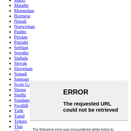
Maori
Marathi
Mongolian
Burmese
Nepali
Norwegian
Pashto
Persian
Punjabi
Serbian
Sesotho
Sinhala
Slovak
Slovenian
Somali
Samoan
Scots Gaelic
Shona
Sindhi
Sundanese
Swahili
Tajik
Tamil
Telugu
Thai