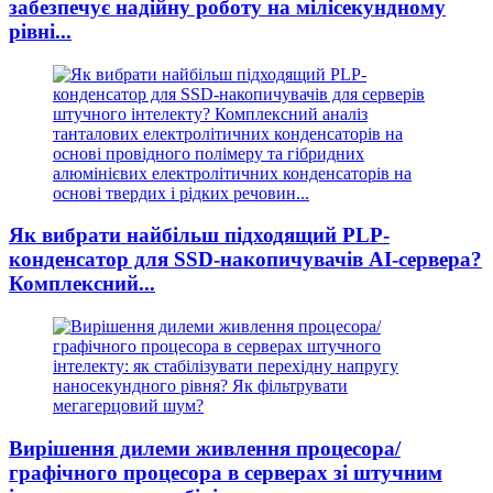
забезпечує надійну роботу на мілісекундному
рівні...
Як вибрати найбільш підходящий PLP-
конденсатор для SSD-накопичувачів AI-сервера?
Комплексний...
Вирішення дилеми живлення процесора/
графічного процесора в серверах зі штучним