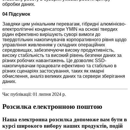
обробки даних.
04 Підсумок
Завдяки цим унікальним перевагам, гібридні алюмінієво-
електролітичні конденсатори YMIN на основі твердих
рідин ефективно вирішують суворі вимоги до
твердотільних накопичувачів корпоративного рівня щодо
управління живленням у складних операційних
середовищах, забезпечуючи високу продуктивність,
високу стабільність та високий рівень безпеки даних за
різних робочих навантажень. Це дозволяє SSD-
накопичувачам працювати ефективно та стабільно в
різних сценаріях застосування, таких як хмарні
обчислення, аналіз великих даних та сервери зберігання
даних.
Час публікації: 01 липня 2024 р.
Розсилка електронною поштою
Наша електронна розсилка допоможе вам бути в
курсі широкого вибору наших продуктів, подій