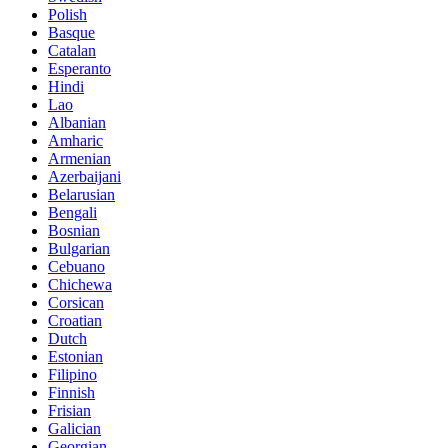
Polish
Basque
Catalan
Esperanto
Hindi
Lao
Albanian
Amharic
Armenian
Azerbaijani
Belarusian
Bengali
Bosnian
Bulgarian
Cebuano
Chichewa
Corsican
Croatian
Dutch
Estonian
Filipino
Finnish
Frisian
Galician
Georgian