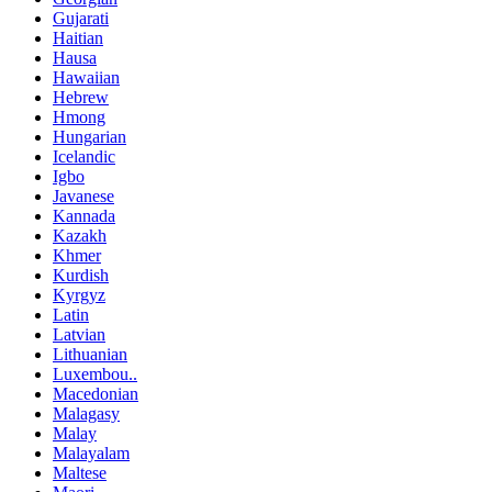
Gujarati
Haitian
Hausa
Hawaiian
Hebrew
Hmong
Hungarian
Icelandic
Igbo
Javanese
Kannada
Kazakh
Khmer
Kurdish
Kyrgyz
Latin
Latvian
Lithuanian
Luxembou..
Macedonian
Malagasy
Malay
Malayalam
Maltese