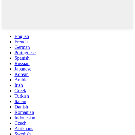
English
French
German
Portuguese
Spanish
Russian
Japanese
Korean
Arabic
Irish
Greek
Turkish
Italian
Danish
Romanian
Indonesian
Czech
Afrikaans
Swedish