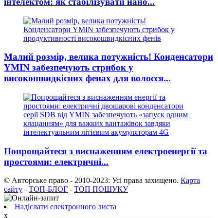
інтелектом: як стабілізувати нано...
Малий розмір, велика потужність! Конденсатори
YMIN забезпечують стрибок у
високошвидкісних фенах для волосся...
Попрощайтеся з виснаженням електроенергії та
простоями: електричні...
© Авторське право - 2010-2023: Усі права захищено.
Карта
сайту
-
ТОП-БЛОГ
-
ТОП ПОШУКУ
Надіслати електронного листа
x