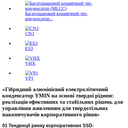
Багатошаровий керамічний чіп-
конденсатор...
CN3
ES3
VHX
VP1
«Гібридний алюмінієвий електролітичний
конденсатор YMIN на основі твердої рідини:
реалізація ефективних та стабільних рішень для
управління живленням для твердотільних
накопичувачів корпоративного рівня»
01 Тенденції ринку корпоративних SSD-