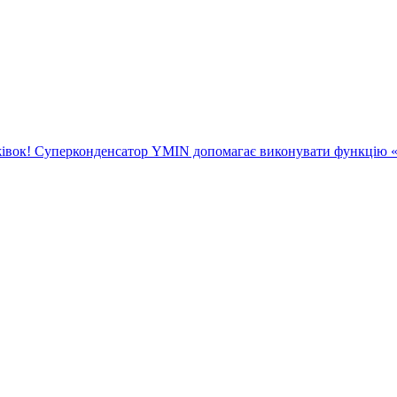
вок! Суперконденсатор YMIN допомагає виконувати функцію «п