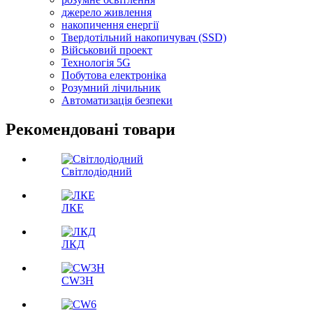
джерело живлення
накопичення енергії
Твердотільний накопичувач (SSD)
Військовий проект
Технологія 5G
Побутова електроніка
Розумний лічильник
Автоматизація безпеки
Рекомендовані товари
Світлодіодний
ЛКЕ
ЛКД
CW3H