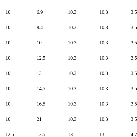
10
6.9
10.3
10.3
3.5
10
8.4
10.3
10.3
3.5
10
10
10.3
10.3
3.5
10
12.5
10.3
10.3
3.5
10
13
10.3
10.3
3.5
10
14,5
10.3
10.3
3.5
10
16,5
10.3
10.3
3.5
10
21
10.3
10.3
3.5
12.5
13.5
13
13
4.7