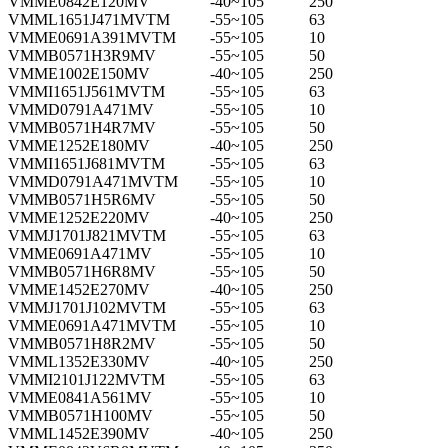
VMME0842E120MV
-40~105
250
VMML1651J471MVTM
-55~105
63
VMME0691A391MVTM
-55~105
10
VMMB0571H3R9MV
-55~105
50
VMME1002E150MV
-40~105
250
VMMI1651J561MVTM
-55~105
63
VMMD0791A471MV
-55~105
10
VMMB0571H4R7MV
-55~105
50
VMME1252E180MV
-40~105
250
VMMI1651J681MVTM
-55~105
63
VMMD0791A471MVTM
-55~105
10
VMMB0571H5R6MV
-55~105
50
VMME1252E220MV
-40~105
250
VMMJ1701J821MVTM
-55~105
63
VMME0691A471MV
-55~105
10
VMMB0571H6R8MV
-55~105
50
VMME1452E270MV
-40~105
250
VMMJ1701J102MVTM
-55~105
63
VMME0691A471MVTM
-55~105
10
VMMB0571H8R2MV
-55~105
50
VMML1352E330MV
-40~105
250
VMMI2101J122MVTM
-55~105
63
VMME0841A561MV
-55~105
10
VMMB0571H100MV
-55~105
50
VMML1452E390MV
-40~105
250