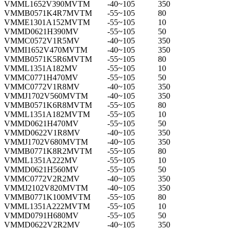
VMML1652V390MVTM
-40~105
350
VMMB0571K4R7MVTM
-55~105
80
VMME1301A152MVTM
-55~105
10
VMMD0621H390MV
-55~105
50
VMMC0572V1R5MV
-40~105
350
VMMI1652V470MVTM
-40~105
350
VMMB0571K5R6MVTM
-55~105
80
VMML1351A182MV
-55~105
10
VMMC0771H470MV
-55~105
50
VMMC0772V1R8MV
-40~105
350
VMMJ1702V560MVTM
-40~105
350
VMMB0571K6R8MVTM
-55~105
80
VMML1351A182MVTM
-55~105
10
VMMD0621H470MV
-55~105
50
VMMD0622V1R8MV
-40~105
350
VMMJ1702V680MVTM
-40~105
350
VMMB0771K8R2MVTM
-55~105
80
VMML1351A222MV
-55~105
10
VMMD0621H560MV
-55~105
50
VMMC0772V2R2MV
-40~105
350
VMMJ2102V820MVTM
-40~105
350
VMMB0771K100MVTM
-55~105
80
VMML1351A222MVTM
-55~105
10
VMMD0791H680MV
-55~105
50
VMMD0622V2R2MV
-40~105
350