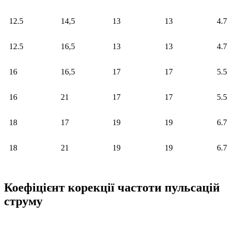
12.5
14,5
13
13
4.7
12.5
16,5
13
13
4.7
16
16,5
17
17
5.5
16
21
17
17
5.5
18
17
19
19
6.7
18
21
19
19
6.7
Коефіцієнт корекції частоти пульсацій
струму