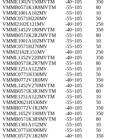
VMME1302V150MVTM
-40~105
350
VMMB0571K1R8MVTM
-55~105
80
VMME1001A102MV
-55~105
10
VMMC0571H220MV
-55~105
50
VMMI2102E121MV
-40~105
250
VMME1452V180MVTM
-40~105
350
VMMB0571K2R2MVTM
-55~105
80
VMME1001A102MVTM
-55~105
10
VMMC0571H270MV
-55~105
50
VMMJ2102E151MV
-40~105
250
VMML1352V220MVTM
-40~105
350
VMMB0571K2R7MVTM
-55~105
80
VMME1251A122MV
-55~105
10
VMMC0771H330MV
-55~105
50
VMMB0772V1R0MV
-40~105
350
VMML1452V270MVTM
-40~105
350
VMMB0571K3R3MVTM
-55~105
80
VMME1251A122MVTM
-55~105
10
VMMD0621H330MV
-55~105
50
VMMB0772V1R2MV
-40~105
350
VMML1652V330MVTM
-40~105
350
VMMB0571K3R9MVTM
-55~105
80
VMME1301A152MV
-55~105
10
VMMC0771H390MV
-55~105
50
VMMC0572V1R2MV
-40~105
350