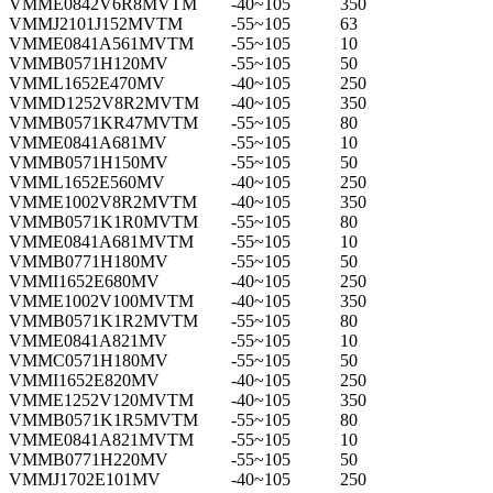
VMME0842V6R8MVTM
-40~105
350
VMMJ2101J152MVTM
-55~105
63
VMME0841A561MVTM
-55~105
10
VMMB0571H120MV
-55~105
50
VMML1652E470MV
-40~105
250
VMMD1252V8R2MVTM
-40~105
350
VMMB0571KR47MVTM
-55~105
80
VMME0841A681MV
-55~105
10
VMMB0571H150MV
-55~105
50
VMML1652E560MV
-40~105
250
VMME1002V8R2MVTM
-40~105
350
VMMB0571K1R0MVTM
-55~105
80
VMME0841A681MVTM
-55~105
10
VMMB0771H180MV
-55~105
50
VMMI1652E680MV
-40~105
250
VMME1002V100MVTM
-40~105
350
VMMB0571K1R2MVTM
-55~105
80
VMME0841A821MV
-55~105
10
VMMC0571H180MV
-55~105
50
VMMI1652E820MV
-40~105
250
VMME1252V120MVTM
-40~105
350
VMMB0571K1R5MVTM
-55~105
80
VMME0841A821MVTM
-55~105
10
VMMB0771H220MV
-55~105
50
VMMJ1702E101MV
-40~105
250