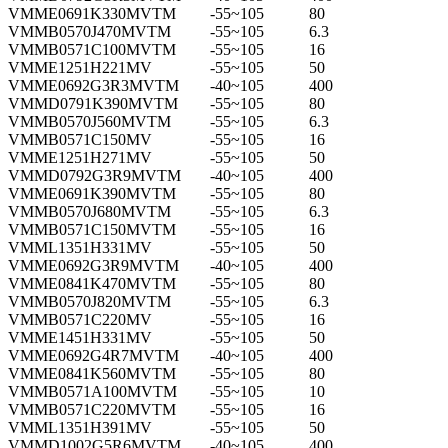
VMME0691K330MVTM
-55~105
80
VMMB0570J470MVTM
-55~105
6.3
VMMB0571C100MVTM
-55~105
16
VMME1251H221MV
-55~105
50
VMME0692G3R3MVTM
-40~105
400
VMMD0791K390MVTM
-55~105
80
VMMB0570J560MVTM
-55~105
6.3
VMMB0571C150MV
-55~105
16
VMME1251H271MV
-55~105
50
VMMD0792G3R9MVTM
-40~105
400
VMME0691K390MVTM
-55~105
80
VMMB0570J680MVTM
-55~105
6.3
VMMB0571C150MVTM
-55~105
16
VMML1351H331MV
-55~105
50
VMME0692G3R9MVTM
-40~105
400
VMME0841K470MVTM
-55~105
80
VMMB0570J820MVTM
-55~105
6.3
VMMB0571C220MV
-55~105
16
VMME1451H331MV
-55~105
50
VMME0692G4R7MVTM
-40~105
400
VMME0841K560MVTM
-55~105
80
VMMB0571A100MVTM
-55~105
10
VMMB0571C220MVTM
-55~105
16
VMML1351H391MV
-55~105
50
VMMD1002G5R6MVTM
-40~105
400