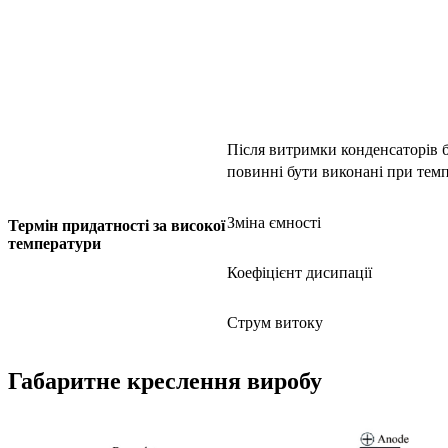
Після витримки конденсаторів 
повинні бути виконані при тем
Зміна ємності
Термін придатності за високої
температури
Коефіцієнт дисипації
Струм витоку
Габаритне креслення виробу