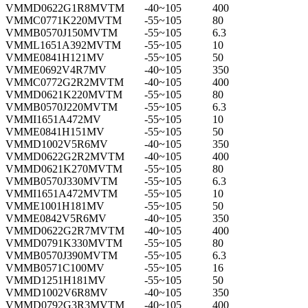
VMMD0622G1R8MVTM
-40~105
400
VMMC0771K220MVTM
-55~105
80
VMMB0570J150MVTM
-55~105
6.3
VMML1651A392MVTM
-55~105
10
VMME0841H121MV
-55~105
50
VMME0692V4R7MV
-40~105
350
VMMC0772G2R2MVTM
-40~105
400
VMMD0621K220MVTM
-55~105
80
VMMB0570J220MVTM
-55~105
6.3
VMMI1651A472MV
-55~105
10
VMME0841H151MV
-55~105
50
VMMD1002V5R6MV
-40~105
350
VMMD0622G2R2MVTM
-40~105
400
VMMD0621K270MVTM
-55~105
80
VMMB0570J330MVTM
-55~105
6.3
VMMI1651A472MVTM
-55~105
10
VMME1001H181MV
-55~105
50
VMME0842V5R6MV
-40~105
350
VMMD0622G2R7MVTM
-40~105
400
VMMD0791K330MVTM
-55~105
80
VMMB0570J390MVTM
-55~105
6.3
VMMB0571C100MV
-55~105
16
VMMD1251H181MV
-55~105
50
VMMD1002V6R8MV
-40~105
350
VMMD0792G3R3MVTM
-40~105
400