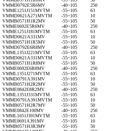
VMMD0792E5R6MV
-40~105
250
VMME1251J151MVTM
-55~105
63
VMMD0621A271MVTM
-55~105
10
VMMB0571H1R2MV
-55~105
50
VMME0692E5R6MV
-40~105
250
VMME1251J181MVTM
-55~105
63
VMMD0621A331MV
-55~105
10
VMMB0571H1R5MV
-55~105
50
VMMD0792E6R8MV
-40~105
250
VMML1351J221MVTM
-55~105
63
VMMD0621A331MVTM
-55~105
10
VMMB0571H1R8MV
-55~105
50
VMME0692E6R8MV
-40~105
250
VMML1351J271MVTM
-55~105
63
VMMD0791A391MV
-55~105
10
VMMB0571H2R2MV
-55~105
50
VMME0842E8R2MV
-40~105
250
VMML1351J331MVTM
-55~105
63
VMMD0791A391MVTM
-55~105
10
VMMB0571H2R7MV
-55~105
50
VMME0842E100MV
-40~105
250
VMML1651J391MVTM
-55~105
63
VMME0691A391MV
-55~105
10
VMMB0571H3R3MV
-55~105
50