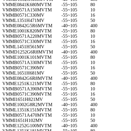
VMME0841K680MVTM
-55~105
80
VMMB0571A150MVTM
-55~105
10
VMMB0571C330MV
-55~105
16
VMML1351H471MV
-55~105
50
VMME0842G5R6MVTM
-40~105
400
VMME1001K820MVTM
-55~105
80
VMMB0571A220MVTM
-55~105
10
VMMB0571C330MVTM
-55~105
16
VMML1451H561MV
-55~105
50
VMMD1252G6R8MVTM
-40~105
400
VMME1001K101MVTM
-55~105
80
VMMB0571A330MVTM
-55~105
10
VMMB0571C390MV
-55~105
16
VMML1651H681MV
-55~105
50
VMME0842G6R8MVTM
-40~105
400
VMME1251K121MVTM
-55~105
80
VMMB0571A390MVTM
-55~105
10
VMMB0571C390MVTM
-55~105
16
VMMI1651H821MV
-55~105
50
VMME1002G8R2MVTM
-40~105
400
VMML1351K151MVTM
-55~105
80
VMMB0571A470MVTM
-55~105
10
VMMI1651H102MV
-55~105
50
VMME1252G100MVTM
-40~105
400
VMML1351K181MVTM
-55~105
80