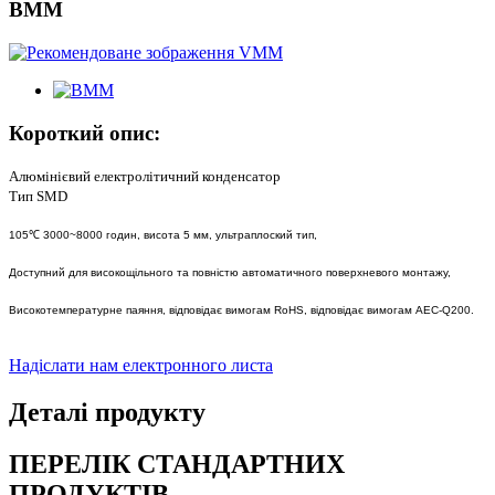
ВММ
Короткий опис:
Алюмінієвий електролітичний конденсатор
Тип SMD
105℃ 3000~8000 годин, висота 5 мм, ультраплоский тип,
Доступний для високощільного та повністю автоматичного поверхневого монтажу,
Високотемпературне паяння, відповідає вимогам RoHS, відповідає вимогам AEC-Q200.
Надіслати нам електронного листа
Деталі продукту
ПЕРЕЛІК СТАНДАРТНИХ
ПРОДУКТІВ