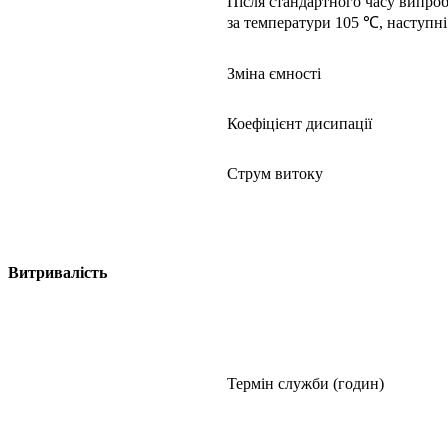
Після стандартного часу випроб
за температури 105 ℃, наступні
Зміна ємності
Коефіцієнт дисипації
Струм витоку
Витривалість
Термін служби (годин)