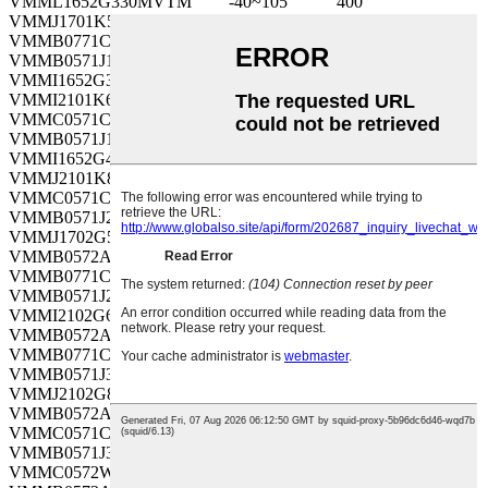
VMML1652G330MVTM
-40~105
400
VMMJ1701K561MVTM
-55~105
80
VMMB0771C680MVTM
-55~105
16
VMMB0571J1R5MV
-55~105
63
VMMI1652G390MVTM
-40~105
400
VMMI2101K681MVTM
-55~105
80
VMMC0571C680MV
-55~105
16
VMMB0571J1R8MV
-55~105
63
VMMI1652G470MVTM
-40~105
400
VMMJ2101K821MVTM
-55~105
80
VMMC0571C680MVTM
-55~105
16
VMMB0571J2R2MV
-55~105
63
VMMJ1702G560MVTM
-40~105
400
VMMB0572AR47MVTM
-55~105
100
VMMB0771C820MV
-55~105
16
VMMB0571J2R7MV
-55~105
63
VMMI2102G680MVTM
-40~105
400
VMMB0572A1R0MVTM
-55~105
100
VMMB0771C820MVTM
-55~105
16
VMMB0571J3R3MV
-55~105
63
VMMJ2102G820MVTM
-40~105
400
VMMB0572A1R2MVTM
-55~105
100
VMMC0571C820MV
-55~105
16
VMMB0571J3R9MV
-55~105
63
VMMC0572W1R0MVTM
-40~105
450