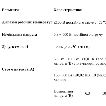
Елементи
Характеристики
Діапазон робочих температур
≤100 В постійного струму -55
Номінальна напруга
6,3 ~ 500 В постійного струму
Допуск ємності
±20% (25±2℃ 120 Гц)
6,3 Вт ~ 100 Вт | ≤ 0,01 КВ або
напруга (В) Зчитування протяг
Струм витоку (гА)
160~500 Вт | ≤0,02 КВ+10 (мкА)
хвилин
Номінальна
6.3
10
напруга (В)