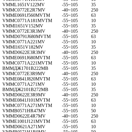
VMML1651V122MV
-55~105
35
VMMC0772E2R7MV
-40~105
250
VMME0691J560MVTM
-55~105
63
VMMC0771A181MVTM
-55~105
10
VMMI1651V152MV
-55~105
35
VMMC0772E3R3MV
-40~105
250
VMMD0791J680MVTM
-55~105
63
VMMC0771A221MV
-55~105
10
VMMI1651V182MV
-55~105
35
VMMD0622E3R3MV
-40~105
250
VMME0691J680MVTM
-55~105
63
VMMC0771A221MVTM
-55~105
10
ВММДЖ1701В222МВ
-55~105
35
VMMC0772E3R9MV
-40~105
250
VMME0841J820MVTM
-55~105
63
VMMC0771A271MV
-55~105
10
ВММДЖ2101В272МВ
-55~105
35
VMMD0622E3R9MV
-40~105
250
VMME0841J101MVTM
-55~105
63
VMMC0771A271MVTM
-55~105
10
VMMB0571HR47MV
-55~105
50
VMMD0622E4R7MV
-40~105
250
VMME1001J121MVTM
-55~105
63
VMMD0621A271MV
-55~105
10
VMMB0571H1R0MV
-55~105
50