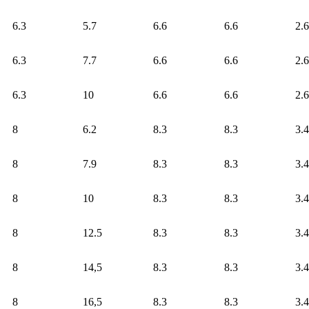
6.3
5.7
6.6
6.6
2.6
6.3
7.7
6.6
6.6
2.6
6.3
10
6.6
6.6
2.6
8
6.2
8.3
8.3
3.4
8
7.9
8.3
8.3
3.4
8
10
8.3
8.3
3.4
8
12.5
8.3
8.3
3.4
8
14,5
8.3
8.3
3.4
8
16,5
8.3
8.3
3.4