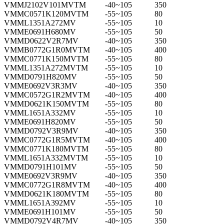
VMMJ2102V101MVTM
-40~105
350
VMMC0571K120MVTM
-55~105
80
VMML1351A272MV
-55~105
10
VMME0691H680MV
-55~105
50
VMMD0622V2R7MV
-40~105
350
VMMB0772G1R0MVTM
-40~105
400
VMMC0771K150MVTM
-55~105
80
VMML1351A272MVTM
-55~105
10
VMMD0791H820MV
-55~105
50
VMME0692V3R3MV
-40~105
350
VMMC0572G1R2MVTM
-40~105
400
VMMD0621K150MVTM
-55~105
80
VMML1651A332MV
-55~105
10
VMME0691H820MV
-55~105
50
VMMD0792V3R9MV
-40~105
350
VMMC0772G1R5MVTM
-40~105
400
VMMC0771K180MVTM
-55~105
80
VMML1651A332MVTM
-55~105
10
VMMD0791H101MV
-55~105
50
VMME0692V3R9MV
-40~105
350
VMMC0772G1R8MVTM
-40~105
400
VMMD0621K180MVTM
-55~105
80
VMML1651A392MV
-55~105
10
VMME0691H101MV
-55~105
50
VMMD0792V4R7MV
-40~105
350